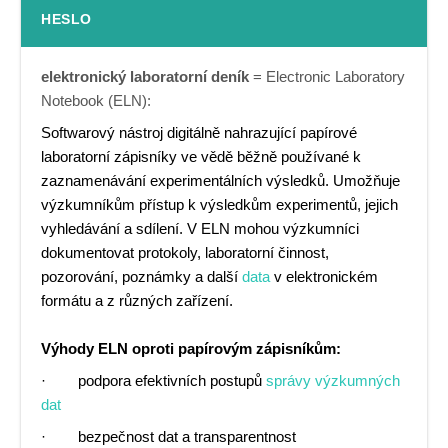
HESLO
elektronický laboratorní deník
= Electronic Laboratory
Notebook (ELN):
Softwarový nástroj digitálně nahrazující papírové
laboratorní zápisníky ve vědě běžně používané k
zaznamenávání experimentálních výsledků. Umožňuje
výzkumníkům přístup k výsledkům experimentů, jejich
vyhledávání a sdílení. V ELN mohou výzkumníci
dokumentovat protokoly, laboratorní činnost,
pozorování, poznámky a další
data
v elektronickém
formátu a z různých zařízení.
Výhody ELN oproti papírovým zápisníkům:
· podpora efektivních postupů
správy výzkumných
dat
· bezpečnost dat a transparentnost