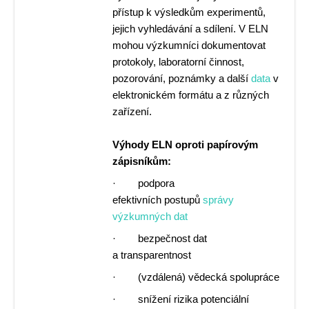
přístup k výsledkům experimentů,
jejich vyhledávání a sdílení. V ELN
mohou výzkumníci dokumentovat
protokoly, laboratorní činnost,
pozorování, poznámky a další
data
v
elektronickém formátu a z různých
zařízení.
Výhody ELN oproti papírovým
zápisníkům:
· podpora
efektivních postupů
správy
výzkumných dat
· bezpečnost dat
a transparentnost
· (vzdálená) vědecká spolupráce
· snížení rizika potenciální