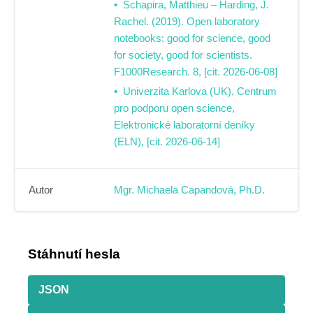
Schapira, Matthieu – Harding, J.
Rachel. (2019). Open laboratory
notebooks: good for science, good
for society, good for scientists.
F1000Research. 8, [cit. 2026-06-08]
Univerzita Karlova (UK), Centrum
pro podporu open science,
Elektronické laboratorní deníky
(ELN), [cit. 2026-06-14]
Autor
Mgr. Michaela Capandová, Ph.D.
Stáhnutí hesla
JSON