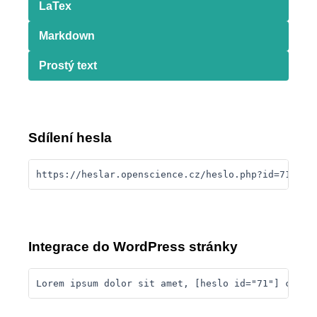
LaTex
Markdown
Prostý text
Sdílení hesla
https://heslar.openscience.cz/heslo.php?id=71
Integrace do WordPress stránky
Lorem ipsum dolor sit amet, [heslo id="71"] conse