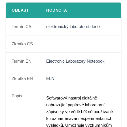
OBLAST
HODNOTA
Termín CS
elektronický laboratorní deník
Zkratka CS
Termín EN
Electronic Laboratory Notebook
Zkratka EN
ELN
Popis
Softwarový nástroj digitálně
nahrazující papírové laboratorní
zápisníky ve vědě běžně používané
k zaznamenávání experimentálních
výsledků. Umožňuje výzkumníkům