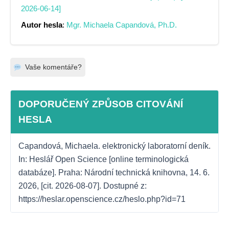
2026-06-14]
Autor hesla
:
Mgr. Michaela Capandová, Ph.D.
Vaše komentáře?
DOPORUČENÝ ZPŮSOB CITOVÁNÍ
HESLA
Capandová, Michaela. elektronický laboratorní deník. 
In: Heslář Open Science [online terminologická 
databáze]. Praha: Národní technická knihovna, 14. 6. 
2026, [cit. 2026-08-07]. Dostupné z: 
https://heslar.openscience.cz/heslo.php?id=71