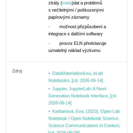
ztráty (
meta
)dat a problémů
s nečitelnými / poškozenými
papírovými záznamy
· možnost přizpůsobení a
integrace s dalšími softwary
· provoz ELN představuje
uznatelný náklad výzkumu
Zdroj
DataMaterialized.eu, eLab
Notebooks, [cit. 2026-06-14]
Jupyter, JupyterLab: A Next-
Generation Notebook Interface, [cit.
2026-06-14]
Karbanová, Eva. (2023). Open Lab
Notebook / Open Notebook Science.
Science Communications in Context,
[cit. 2026-06-08]