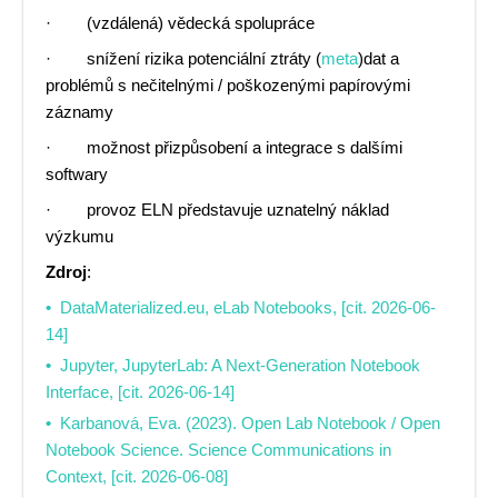
· (vzdálená) vědecká spolupráce
· snížení rizika potenciální ztráty (
meta
)dat a
problémů s nečitelnými / poškozenými papírovými
záznamy
· možnost přizpůsobení a integrace s dalšími
softwary
· provoz ELN představuje uznatelný náklad
výzkumu
Zdroj
:
DataMaterialized.eu, eLab Notebooks, [cit. 2026-06-
14]
Jupyter, JupyterLab: A Next-Generation Notebook
Interface, [cit. 2026-06-14]
Karbanová, Eva. (2023). Open Lab Notebook / Open
Notebook Science. Science Communications in
Context, [cit. 2026-06-08]