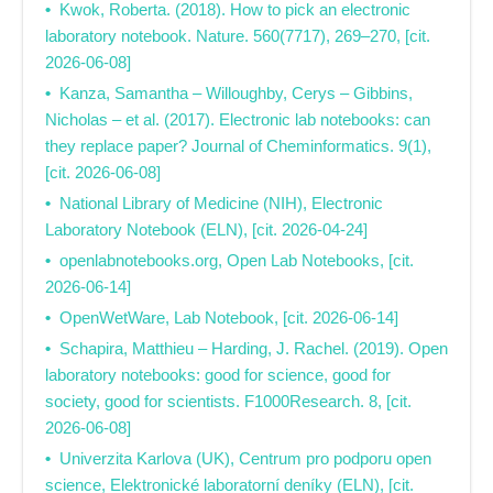
Kwok, Roberta. (2018). How to pick an electronic
laboratory notebook. Nature. 560(7717), 269–270, [cit.
2026-06-08]
Kanza, Samantha – Willoughby, Cerys – Gibbins,
Nicholas – et al. (2017). Electronic lab notebooks: can
they replace paper? Journal of Cheminformatics. 9(1),
[cit. 2026-06-08]
National Library of Medicine (NIH), Electronic
Laboratory Notebook (ELN), [cit. 2026-04-24]
openlabnotebooks.org, Open Lab Notebooks, [cit.
2026-06-14]
OpenWetWare, Lab Notebook, [cit. 2026-06-14]
Schapira, Matthieu – Harding, J. Rachel. (2019). Open
laboratory notebooks: good for science, good for
society, good for scientists. F1000Research. 8, [cit.
2026-06-08]
Univerzita Karlova (UK), Centrum pro podporu open
science, Elektronické laboratorní deníky (ELN), [cit.