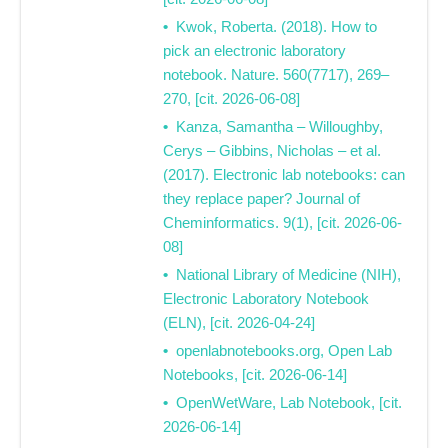
Kwok, Roberta. (2018). How to
pick an electronic laboratory
notebook. Nature. 560(7717), 269–
270, [cit. 2026-06-08]
Kanza, Samantha – Willoughby,
Cerys – Gibbins, Nicholas – et al.
(2017). Electronic lab notebooks: can
they replace paper? Journal of
Cheminformatics. 9(1), [cit. 2026-06-
08]
National Library of Medicine (NIH),
Electronic Laboratory Notebook
(ELN), [cit. 2026-04-24]
openlabnotebooks.org, Open Lab
Notebooks, [cit. 2026-06-14]
OpenWetWare, Lab Notebook, [cit.
2026-06-14]