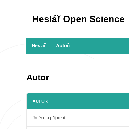
Heslář Open Science
Heslář
Autoři
Autor
AUTOR
Jméno a přijmení