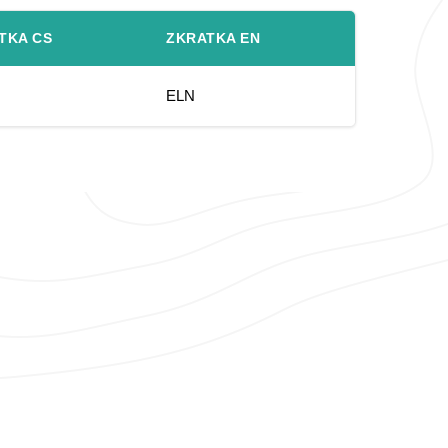
TKA CS
ZKRATKA EN
ELN