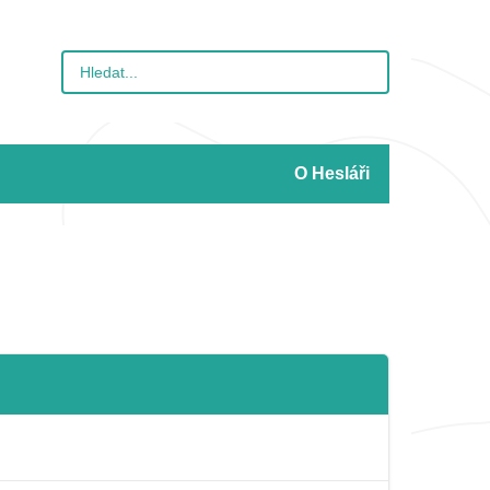
O Hesláři