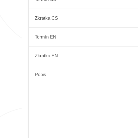
Zkratka CS
Termín EN
Zkratka EN
Popis