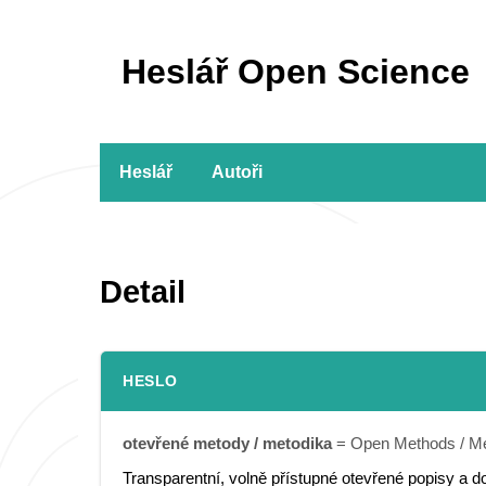
Heslář Open Science
Heslář
Autoři
Detail
HESLO
otevřené metody / metodika
= Open Methods / Me
Transparentní, volně přístupné otevřené popisy a 