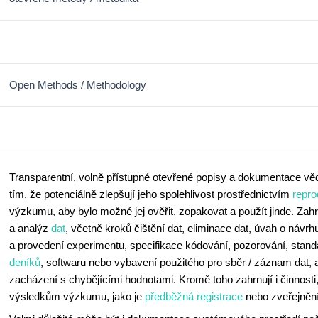
Open Methods / Methodology
Transparentní, volně přístupné otevřené popisy a dokumentace v
tím, že potenciálně zlepšují jeho spolehlivost prostřednictvím
repro
výzkumu, aby bylo možné jej ověřit, zopakovat a použít jinde. Za
a analýz
dat
, včetně kroků čištění dat, eliminace dat, úvah o náv
a provedení experimentu, specifikace kódování, pozorování, stand
deníků
, softwaru nebo vybavení použitého pro sběr / záznam dat,
zacházení s chybějícími hodnotami. Kromě toho zahrnují i činnosti
výsledkům výzkumu, jako je
předběžná registrace
nebo zveřejněn