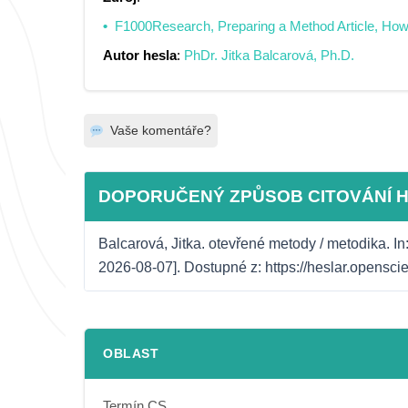
F1000Research, Preparing a Method Article, How t
Autor hesla
:
PhDr. Jitka Balcarová, Ph.D.
Vaše komentáře?
DOPORUČENÝ ZPŮSOB CITOVÁNÍ 
Balcarová, Jitka. otevřené metody / metodika. In
2026-08-07]. Dostupné z: https://heslar.opensc
OBLAST
Termín CS