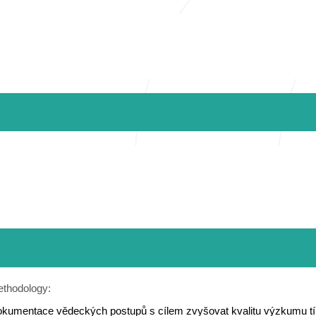
thodology:
dokumentace vědeckých postupů s cílem zvyšovat kvalitu výzkumu tím,