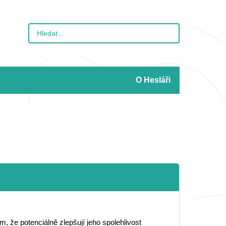
O Hesláři
 že potenciálně zlepšují jeho spolehlivost