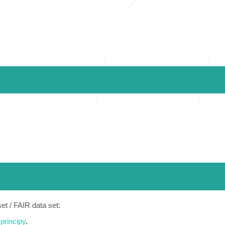
t / FAIR data set:
principy
.