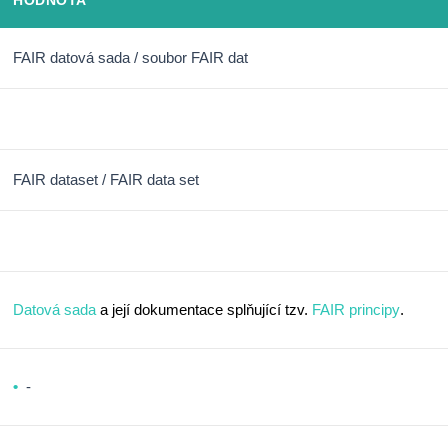
HODNOTA
FAIR datová sada / soubor FAIR dat
FAIR dataset / FAIR data set
Datová sada
a její dokumentace splňující tzv.
FAIR principy
.
-