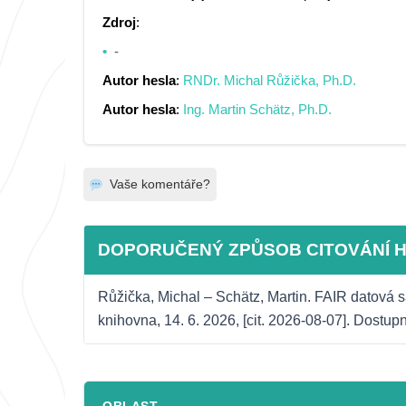
Zdroj
:
-
Autor hesla
:
RNDr. Michal Růžička, Ph.D.
Autor hesla
:
Ing. Martin Schätz, Ph.D.
Vaše komentáře?
DOPORUČENÝ ZPŮSOB CITOVÁNÍ 
Růžička, Michal – Schätz, Martin. FAIR datová s
knihovna, 14. 6. 2026, [cit. 2026-08-07]. Dostup