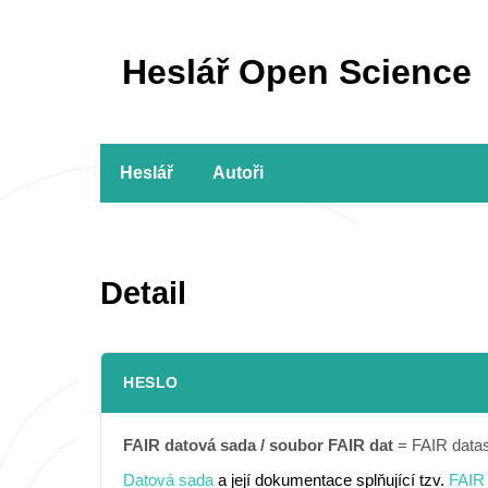
Heslář Open Science
Heslář
Autoři
Detail
HESLO
FAIR datová sada / soubor FAIR dat
= FAIR datase
Datová sada
a její dokumentace splňující tzv.
FAIR 