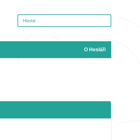
O Hesláři