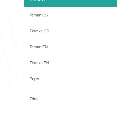
OBLAST
Termín CS
Zkratka CS
Termín EN
Zkratka EN
Popis
Zdroj