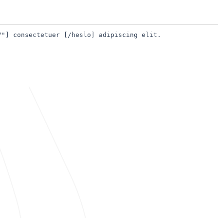
7"] consectetuer [/heslo] adipiscing elit. 