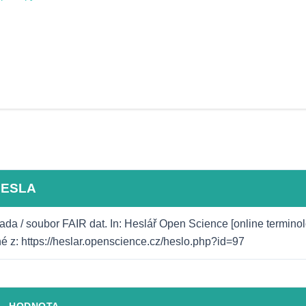
HESLA
ada / soubor FAIR dat. In: Heslář Open Science [online terminol
né z: https://heslar.openscience.cz/heslo.php?id=97