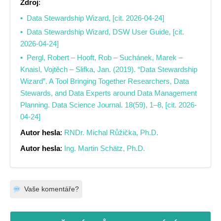
Zdroj
:
Data Stewardship Wizard, [cit. 2026-04-24]
Data Stewardship Wizard, DSW User Guide, [cit.
2026-04-24]
Pergl, Robert – Hooft, Rob – Suchánek, Marek –
Knaisl, Vojtěch – Slifka, Jan. (2019). “Data Stewardship
Wizard”. A Tool Bringing Together Researchers, Data
Stewards, and Data Experts around Data Management
Planning. Data Science Journal. 18(59), 1–8, [cit. 2026-
04-24]
Autor hesla
:
RNDr. Michal Růžička, Ph.D.
Autor hesla
:
Ing. Martin Schätz, Ph.D.
Vaše komentáře?