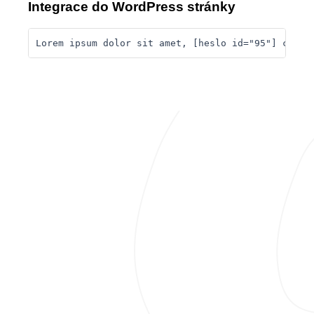
Integrace do WordPress stránky
Lorem ipsum dolor sit amet, [heslo id="95"] conse