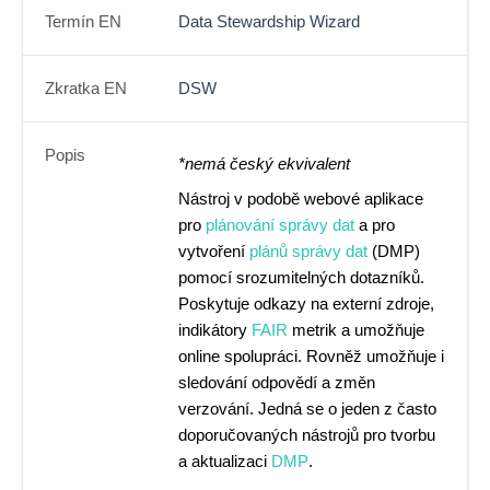
Termín EN
Data Stewardship Wizard
Zkratka EN
DSW
Popis
*nemá český ekvivalent
Nástroj v podobě webové aplikace
pro
plánování správy dat
a pro
vytvoření
plánů správy dat
(DMP)
pomocí srozumitelných dotazníků.
Poskytuje odkazy na externí zdroje,
indikátory
FAIR
metrik a umožňuje
online spolupráci. Rovněž umožňuje i
sledování odpovědí a změn
verzování. Jedná se o jeden z často
doporučovaných nástrojů pro tvorbu
a aktualizaci
DMP
.