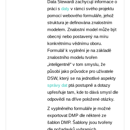
Data Stewardi zachycují informace o
práci s
daty
v rámci svého projektu
pomocí webového formuláře, jehož
struktura je definována znalostním
modelem. Znalostní model může být
obecný nebo postavený na míru
konkrétnímu vědnímu oboru.
Formulář k vyplnění je na základě
znalostního modelu tvořen
„inteligentně“ v tom smyslu, že
působí jako průvodce pro uživatele
DSW, který se na jednotlivé aspekty
správy dat
ptá postupně a dotazy
upřesňuje tam, kde to dává smysl dle
odpovědí na dříve položené otázky.
Z vyplněného formuláře je možné
exportovat DMP dle některé ze
šablon DMP. Šablony jsou tvořeny
dle požadavků vybraných