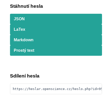
Stáhnutí hesla
JSON
LaTex
Markdown
Prostý text
Sdílení hesla
https://heslar.openscience.cz/heslo.php?id=95