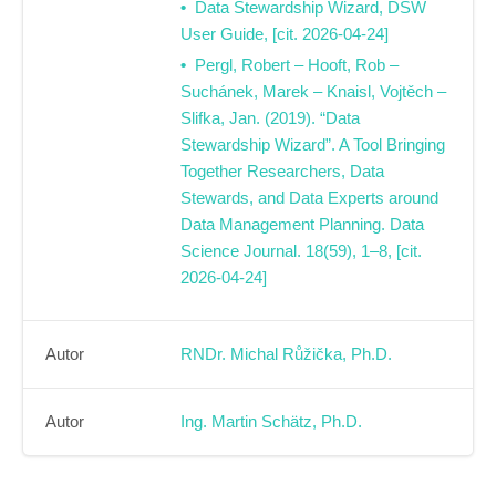
Data Stewardship Wizard, DSW
User Guide, [cit. 2026-04-24]
Pergl, Robert – Hooft, Rob –
Suchánek, Marek – Knaisl, Vojtěch –
Slifka, Jan. (2019). “Data
Stewardship Wizard”. A Tool Bringing
Together Researchers, Data
Stewards, and Data Experts around
Data Management Planning. Data
Science Journal. 18(59), 1–8, [cit.
2026-04-24]
Autor
RNDr. Michal Růžička, Ph.D.
Autor
Ing. Martin Schätz, Ph.D.