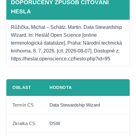
DOPORUČENÝ ZPŮSOB CITOVÁNÍ
HESLA
Růžička, Michal – Schätz, Martin. Data Stewardship 
Wizard. In: Heslář Open Science [online 
terminologická databáze]. Praha: Národní technická 
knihovna, 8. 7. 2026, [cit. 2026-08-07]. Dostupné z: 
https://heslar.openscience.cz/heslo.php?id=95
OBLAST
HODNOTA
Termín CS
Data Stewardship Wizard
Zkratka CS
DSW