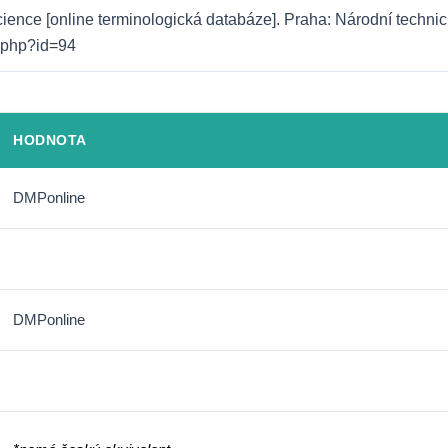
ence [online terminologická databáze]. Praha: Národní technická 
o.php?id=94
HODNOTA
DMPonline
DMPonline