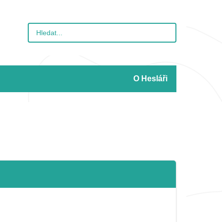
O Hesláři