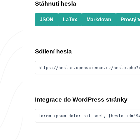
Stáhnutí hesla
JSON
LaTex
Markdown
Prostý t
Sdílení hesla
https://heslar.openscience.cz/heslo.php?
Integrace do WordPress stránky
Lorem ipsum dolor sit amet, [heslo id="9