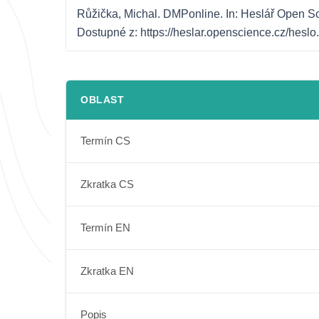
Růžička, Michal. DMPonline. In: Heslář Open Sci
Dostupné z: https://heslar.openscience.cz/hesl
OBLAST
Termín CS
Zkratka CS
Termín EN
Zkratka EN
Popis