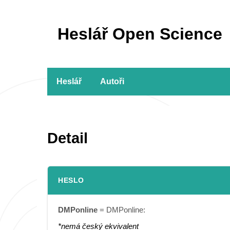
Heslář Open Science
Heslář
Autoři
Detail
HESLO
DMPonline
= DMPonline:
*nemá český ekvivalent