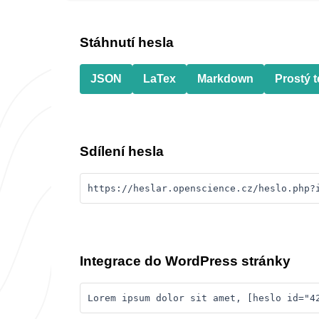
Stáhnutí hesla
JSON
LaTex
Markdown
Prostý t
Sdílení hesla
https://heslar.openscience.cz/heslo.php?
Integrace do WordPress stránky
Lorem ipsum dolor sit amet, [heslo id="4