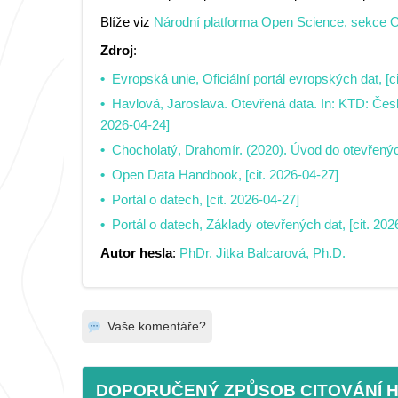
Blíže viz
Národní platforma Open Science, sekce 
Zdroj
:
Evropská unie, Oficiální portál evropských dat, [c
Havlová, Jaroslava. Otevřená data. In: KTD: Česk
2026-04-24]
Chocholatý, Drahomír. (2020). Úvod do otevřenýc
Open Data Handbook, [cit. 2026-04-27]
Portál o datech, [cit. 2026-04-27]
Portál o datech, Základy otevřených dat, [cit. 202
Autor hesla
:
PhDr. Jitka Balcarová, Ph.D.
Vaše komentáře?
DOPORUČENÝ ZPŮSOB CITOVÁNÍ 