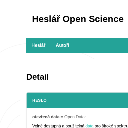
Heslář Open Science
Heslář
Autoři
Detail
HESLO
otevřená data
= Open Data:
Volně dostupná a použitelná
data
pro široké spektr