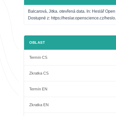
Balcarová, Jitka. otevřená data. In: Heslář Open
Dostupné z: https://heslar.openscience.cz/hesl
OBLAST
Termín CS
Zkratka CS
Termín EN
Zkratka EN