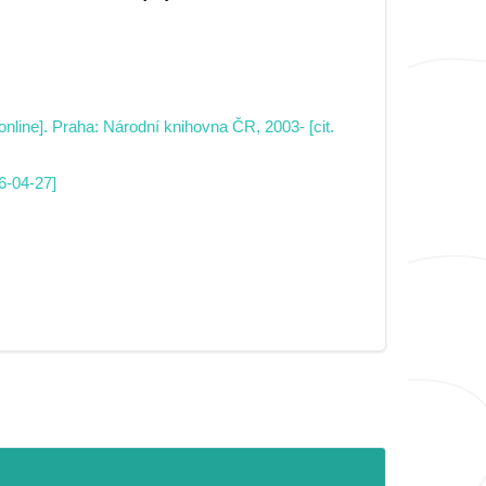
nline]. Praha: Národní knihovna ČR, 2003- [cit.
6-04-27]