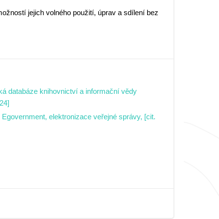
ožností jejich volného použití, úprav a sdílení bez
ká databáze knihovnictví a informační vědy
24]
Egovernment, elektronizace veřejné správy, [cit.