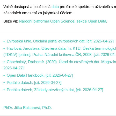
Volně dostupná a použitelná
data
pro široké spektrum uživatelů s m
zásadních omezení za jakýmkoli účelem.
Blíže viz
Národní platforma Open Science, sekce Open Data
.
Evropská unie, Oficiální portál evropských dat, [cit. 2026-04-27]
Havlová, Jaroslava. Otevřená data. In: KTD: Česká terminologic
(TDKIV) [online]. Praha: Národní knihovna ČR, 2003- [cit. 2026-04-
Chocholatý, Drahomír. (2020). Úvod do otevřených dat. Magazín 
2026-04-27]
Open Data Handbook, [cit. 2026-04-27]
Portál o datech, [cit. 2026-04-27]
Portál o datech, Základy otevřených dat, [cit. 2026-04-27]
PhDr. Jitka Balcarová, Ph.D.