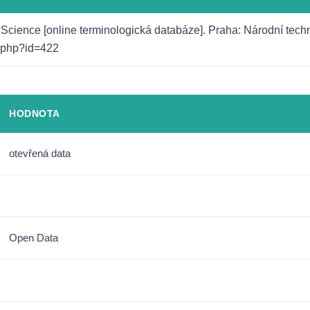
 Science [online terminologická databáze]. Praha: Národní techni
o.php?id=422
HODNOTA
otevřená data
Open Data