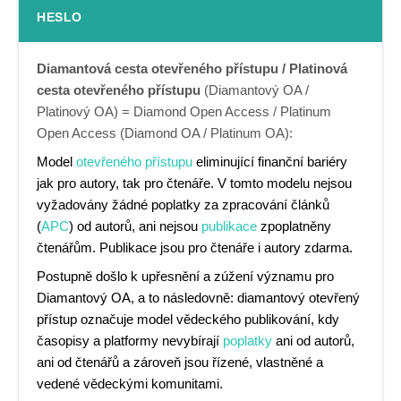
HESLO
Diamantová cesta otevřeného přístupu / Platinová
cesta otevřeného přístupu
(Diamantový OA /
Platinový OA) = Diamond Open Access / Platinum
Open Access (Diamond OA / Platinum OA):
Model
otevřeného přístupu
eliminující finanční bariéry
jak pro autory, tak pro čtenáře. V tomto modelu nejsou
vyžadovány žádné poplatky za zpracování článků
(
APC
) od autorů, ani nejsou
publikace
zpoplatněny
čtenářům. Publikace jsou pro čtenáře i autory zdarma.
Postupně došlo k upřesnění a zúžení významu pro
Diamantový OA, a to následovně: diamantový otevřený
přístup označuje model vědeckého publikování, kdy
časopisy a platformy nevybírají
poplatky
ani od autorů,
ani od čtenářů a zároveň jsou řízené, vlastněné a
vedené vědeckými komunitami.