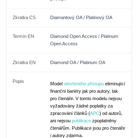
Zkratka CS
Diamantový OA / Platinový OA
Termín EN
Diamond Open Access / Platinum
Open Access
Zkratka EN
Diamond OA / Platinum OA
Popis
Model
otevřeného přístupu
eliminující
finanční bariéry jak pro autory, tak
pro čtenáře. V tomto modelu nejsou
vyžadovány žádné poplatky za
zpracování článků (
APC
) od autorů,
ani nejsou
publikace
zpoplatněny
čtenářům. Publikace jsou pro čtenáře
i autory zdarma.