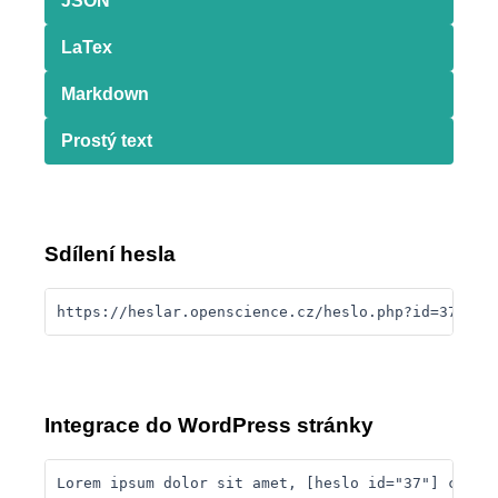
JSON
LaTex
Markdown
Prostý text
Sdílení hesla
https://heslar.openscience.cz/heslo.php?id=37
Integrace do WordPress stránky
Lorem ipsum dolor sit amet, [heslo id="37"] conse