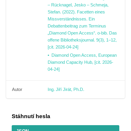
– Rücknagel, Jesko – Schmeja,
Stefan. (2022). Facetten eines
Missverständnisses. Ein
Debattenbeitrag zum Terminus
„Diamond Open Access“. o-bib. Das
offene Bibliotheksjournal. 9(3), 1–12,
[cit. 2026-04-24]
Diamond Open Access, European
Diamond Capacity Hub, [cit. 2026-
04-24]
Autor
Ing. Jiří Jirát, Ph.D.
Stáhnutí hesla