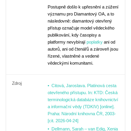
Postupně došlo k upřesnění a zúžení
významu pro Diamantový OA, a to
následovně: diamantový otevřený
přístup označuje model vědeckého
publikování, kdy časopisy a
platformy nevybírají
poplatky
ani od
autorů, ani od čtenářů a zároveň jsou
řízené, vlastněné a vedené
vědeckými komunitami.
Zdroj
Citová, Jaroslava. Platinová cesta
otevřeného přístupu. In: KTD: Česká
terminologická databáze knihovnictví
a informační vědy (TDKIV) [online].
Praha: Národní knihovna ČR, 2003-
[cit. 2026-04-24]
Dellmann, Sarah – van Edig, Xenia