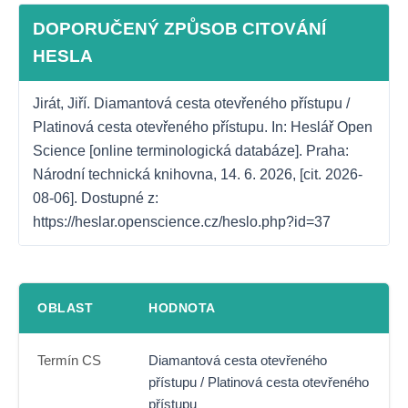
DOPORUČENÝ ZPŮSOB CITOVÁNÍ
HESLA
Jirát, Jiří. Diamantová cesta otevřeného přístupu / 
Platinová cesta otevřeného přístupu. In: Heslář Open 
Science [online terminologická databáze]. Praha: 
Národní technická knihovna, 14. 6. 2026, [cit. 2026-
08-06]. Dostupné z: 
https://heslar.openscience.cz/heslo.php?id=37
OBLAST
HODNOTA
Termín CS
Diamantová cesta otevřeného
přístupu / Platinová cesta otevřeného
přístupu