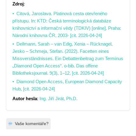
Zdroj
:
Citová, Jaroslava. Platinová cesta otevřeného
přístupu. In: KTD: Česká terminologická databáze
knihovnictví a informační vědy (TDKIV) [online]. Praha:
Národní knihovna ČR, 2003- [cit. 2026-04-24]
Dellmann, Sarah – van Edig, Xenia – Rücknagel,
Jesko – Schmeja, Stefan. (2022). Facetten eines
Missverständnisses. Ein Debattenbeitrag zum Terminus
„Diamond Open Access“. o-bib. Das offene
Bibliotheksjournal. 9(3), 1–12, [cit. 2026-04-24]
Diamond Open Access, European Diamond Capacity
Hub, [cit. 2026-04-24]
Autor hesla
:
Ing. Jiří Jirát, Ph.D.
Vaše komentáře?