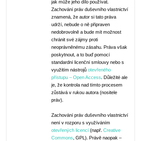
jak může jeho dílo používat.
Zachování práv duševního vlastnictví
znamená, že autor si tato práva
udrží, nebude o ně připraven
nedobrovolně a bude mít možnost
chránit své zájmy proti
neoprávněnému zásahu. Práva však
poskytnout, a to buď pomocí
standardní licenční smlouvy nebo s
využitím nástrojů
otevřeného
přístupu – Open Access
. Důležité ale
je, že kontrola nad tímto procesem
zůstává v rukou autora (nositele
práv).
Zachování práv duševního vlastnictví
není v rozporu s využíváním
otevřených licencí
(např.
Creative
Commons
, GPL). Právě naopak –