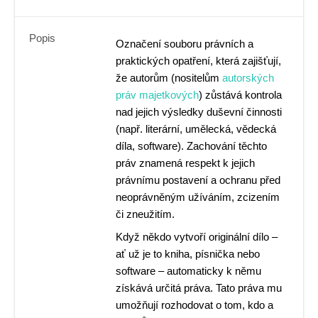
Popis
Označení souboru právních a
praktických opatření, která zajišťují,
že autorům (nositelům
autorských
práv majetkových
) zůstává kontrola
nad jejich výsledky duševní činnosti
(např. literární, umělecká, vědecká
díla, software). Zachování těchto
práv znamená respekt k jejich
právnímu postavení a ochranu před
neoprávněným užíváním, zcizením
či zneužitím.
Když někdo vytvoří originální dílo –
ať už je to kniha, písnička nebo
software – automaticky k němu
získává určitá práva. Tato práva mu
umožňují rozhodovat o tom, kdo a