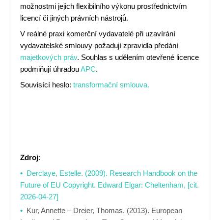
možnostmi jejich flexibilního výkonu prostřednictvím
licencí či jiných právních nástrojů.
V reálné praxi komerční vydavatelé při uzavírání
vydavatelské smlouvy požadují zpravidla předání
majetkových práv
. Souhlas s udělením otevřené licence
podmiňují úhradou
APC
.
Souvisící heslo:
transformační smlouva.
Zdroj
:
Derclaye, Estelle. (2009). Research Handbook on the
Future of EU Copyright. Edward Elgar: Cheltenham, [cit.
2026-04-27]
Kur, Annette – Dreier, Thomas. (2013). European