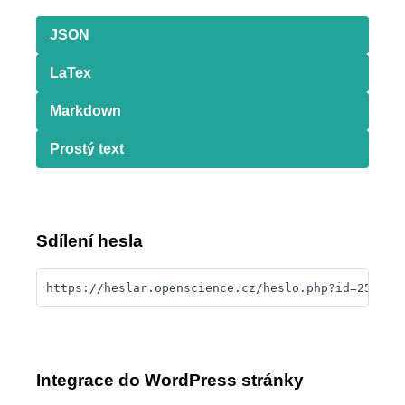
JSON
LaTex
Markdown
Prostý text
Sdílení hesla
https://heslar.openscience.cz/heslo.php?id=255
Integrace do WordPress stránky