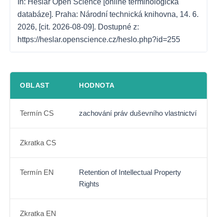
In: Heslář Open Science [online terminologická 
databáze]. Praha: Národní technická knihovna, 14. 6. 
2026, [cit. 2026-08-09]. Dostupné z: 
https://heslar.openscience.cz/heslo.php?id=255
OBLAST
HODNOTA
Termín CS
zachování práv duševního vlastnictví
Zkratka CS
Termín EN
Retention of Intellectual Property
Rights
Zkratka EN