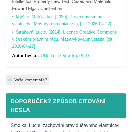
Intellectual Property Law. Text, Cases and Materials.
Edward Elgar: Cheltenham
Myška, Matěj a kol. (2020). Právo duševního
vlastnictví. Masarykova univerzita, [cit. 2026-04-27]
Straková, Lucie. (2014). Licence Creative Commons
v českém právním řádu. Masarykova univerzita, [cit.
2026-04-27]
Autor hesla
:
JUDr. Lucie Smolka, Ph.D.
Vaše komentáře?
DOPORUČENÝ ZPŮSOB CITOVÁNÍ
HESLA
Smolka, Lucie. zachování práv duševního vlastnictví. 