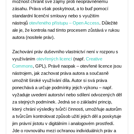
možnost chránit své zájmy proti neoprávněnému
zásahu. Práva však poskytnout, a to buď pomocí
standardní licenční smlouvy nebo s využitím
nástrojů
otevřeného přístupu – Open Access
. Důležité
ale je, že kontrola nad tímto procesem zůstává v rukou
autora (nositele práv).
Zachování práv duševního vlastnictví není v rozporu s
využíváním
otevřených licencí
(např.
Creative
Commons
, GPL). Právě naopak – otevřené licence jsou
nástrojem, jak zachovat práva autora a současně
umožnit široké využívání díla. Autor si svá práva
ponechává a určuje podmínky jejich výkonu – např.
vyžaduje uvedení autorství nebo sdílení odvozených děl
za stejných podmínek. Jedná se o základní princip,
který chrání výsledky tvůrčí činnosti, umožňuje autorům
a tvůrcům kontrolovat způsob užití jejich děl a poskytuje
jim právní jistotu v digitálním i analogovém prostředí.
Jde o rovnováhu mezi ochranou individuálních práv a