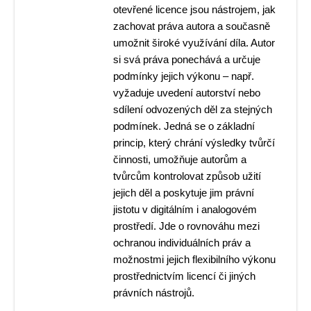
otevřené licence jsou nástrojem, jak
zachovat práva autora a současně
umožnit široké využívání díla. Autor
si svá práva ponechává a určuje
podmínky jejich výkonu – např.
vyžaduje uvedení autorství nebo
sdílení odvozených děl za stejných
podmínek. Jedná se o základní
princip, který chrání výsledky tvůrčí
činnosti, umožňuje autorům a
tvůrcům kontrolovat způsob užití
jejich děl a poskytuje jim právní
jistotu v digitálním i analogovém
prostředí. Jde o rovnováhu mezi
ochranou individuálních práv a
možnostmi jejich flexibilního výkonu
prostřednictvím licencí či jiných
právních nástrojů.