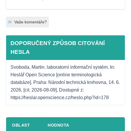
Vaše komentáře?
DOPORUČENÝ ZPŮSOB CITOVÁNÍ
HESLA
Svoboda, Martin. laboratorní informační systém. In: 
Heslář Open Science [online terminologická 
databáze]. Praha: Národní technická knihovna, 14. 6. 
2026, [cit. 2026-08-09]. Dostupné z: 
https://heslar.openscience.cz/heslo.php?id=178
OBLAST
HODNOTA