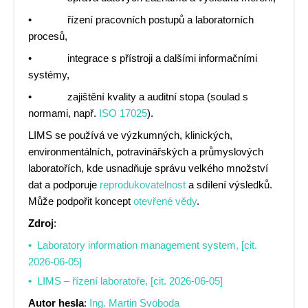
• řízení pracovních postupů a laboratorních
procesů,
• integrace s přístroji a dalšími informačními
systémy,
• zajištění kvality a auditní stopa (soulad s
normami, např.
ISO 17025
).
LIMS se používá ve výzkumných, klinických,
environmentálních, potravinářských a průmyslových
laboratořích, kde usnadňuje správu velkého množství
dat a podporuje
reprodukovatelnost
a sdílení výsledků.
Může podpořit koncept
otevřené vědy
.
Zdroj
:
Laboratory information management system, [cit.
2026-06-05]
LIMS – řízení laboratoře, [cit. 2026-06-05]
Autor hesla
:
Ing. Martin Svoboda