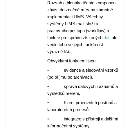
Rozsah a hloubka těchto komponent
závisí do značné míry na samotné
implementaci LIMS. Všechny
systémy LIMS mají složku
pracovního postupu (workflow) a
funkce pro správu získaných
dat
, ale
vedle toho se jejich funkčnost
výrazně liší.
Obvyklými funkcemi jsou:
• evidence a sledování vzorků
(od příjmu po archivaci),
• správa datových záznamů a
výsledků měření,
• řízení pracovních postupů a
laboratorních procesů,
• integrace s přístroji a dalšími
informačními systémy,