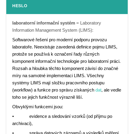
HESLO
laboratorní informační systém
= Laboratory
Information Management System (LIMS):
Softwarové řešení pro moderní podporu provozu
laboratoře. Neexistuje zavedená definice pojmu LIMS,
protože se používá k označení řady různých
komponent informační technologie pro laboratorní práci.
Rozsah a hloubka těchto komponent závisí do značné
míry na samotné implementaci LIMS. Všechny
systémy LIMS mají složku pracovního postupu
(workflow) a funkce pro správu získaných
dat
, ale vedle
toho se jejich funkčnost výrazně liší.
Obvyklými funkcemi jsou:
• evidence a sledování vzorků (od příjmu po
archivaci),
• správa datových záznamů a výsledků měření,