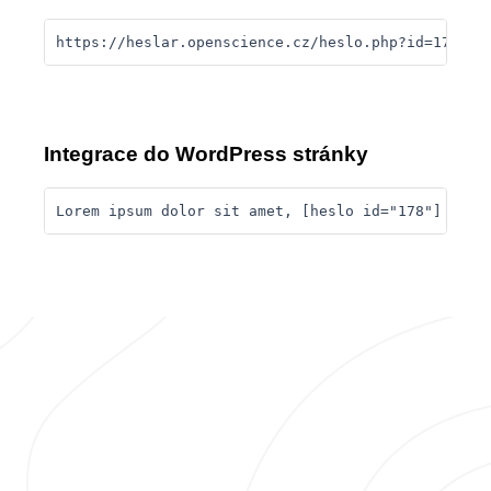
https://heslar.openscience.cz/heslo.php?id=178
Integrace do WordPress stránky
Lorem ipsum dolor sit amet, [heslo id="178"] cons