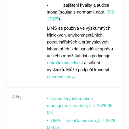
• zajištění kvality a auditní
stopa (soulad s normami, např.
ISO
17025
).
LIMS se používá ve výzkumných,
klinických, environmentálních,
potravinářských a průmyslových
laboratořích, kde usnadňuje správu
velkého množství dat a podporuje
reprodukovatelnost
a sdílení
výsledků. Může podpořit koncept
otevřené vědy
.
Zdroj
Laboratory information
management system, [cit. 2026-06-
05]
LIMS – řízení laboratoře, [cit. 2026-
06-05]