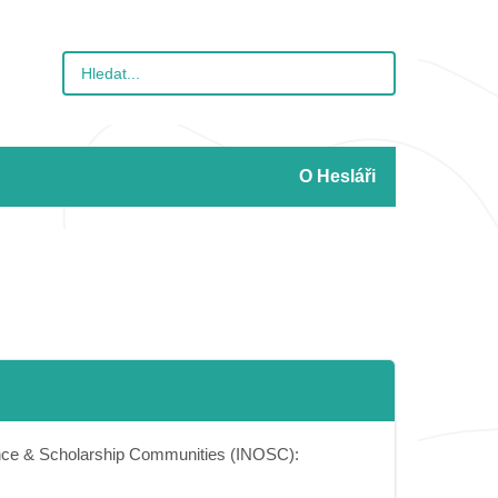
O Hesláři
nce & Scholarship Communities (INOSC):