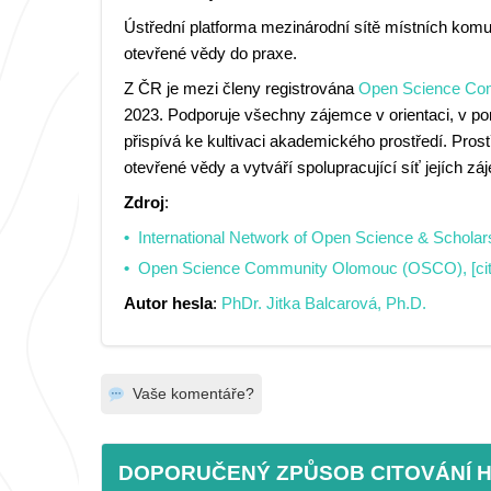
Ústřední platforma mezinárodní sítě místních komu
otevřené vědy do praxe.
Z ČR je mezi členy registrována
Open Science Co
2023. Podporuje všechny zájemce v orientaci, v p
přispívá ke kultivaci akademického prostředí. Prost
otevřené vědy a vytváří spolupracující síť jejích zá
Zdroj
:
International Network of Open Science & Scholar
Open Science Community Olomouc (OSCO), [cit.
Autor hesla
:
PhDr. Jitka Balcarová, Ph.D.
Vaše komentáře?
DOPORUČENÝ ZPŮSOB CITOVÁNÍ 