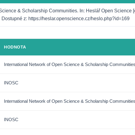
 Science & Scholarship Communities. In: Heslář Open Science [o
]. Dostupné z: https://heslar.openscience.cz/heslo.php?id=169
HODNOTA
International Network of Open Science & Scholarship Communitie
INOSC
International Network of Open Science & Scholarship Communitie
INOSC