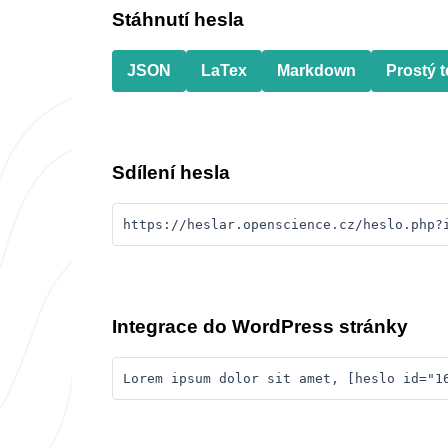
Stáhnutí hesla
JSON
LaTex
Markdown
Prostý t
Sdílení hesla
https://heslar.openscience.cz/heslo.php?
Integrace do WordPress stránky
Lorem ipsum dolor sit amet, [heslo id="1