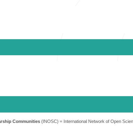
larship Communities
(INOSC) = International Network of Open Scie