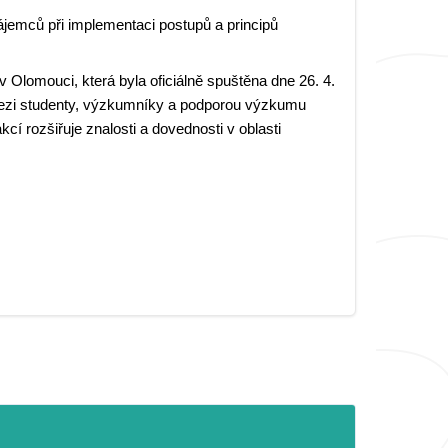
jemců při implementaci postupů a principů
lomouci, která byla oficiálně spuštěna dne 26. 4.
 mezi studenty, výzkumníky a podporou výzkumu
cí rozšiřuje znalosti a dovednosti v oblasti