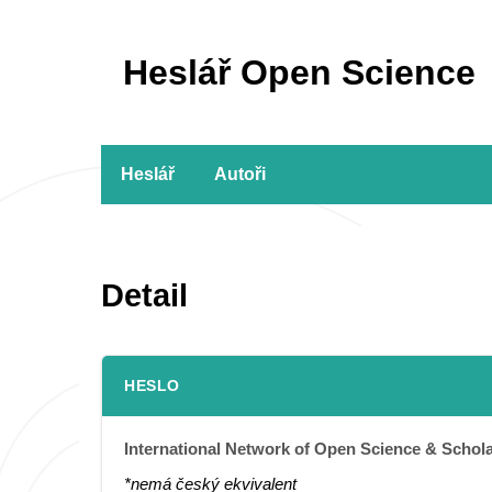
Heslář Open Science
Heslář
Autoři
Detail
HESLO
International Network of Open Science & Scho
*nemá český ekvivalent