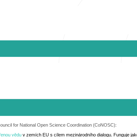
ouncil for National Open Science Coordination (CoNOSC):
řenou vědu
v zemích EU s cílem mezinárodního dialogu. Funguje jako