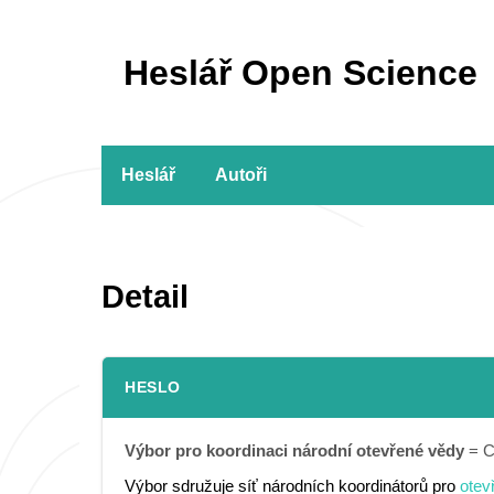
Heslář Open Science
Heslář
Autoři
Detail
HESLO
Výbor pro koordinaci národní otevřené vědy
= C
Výbor sdružuje síť národních koordinátorů pro
otev