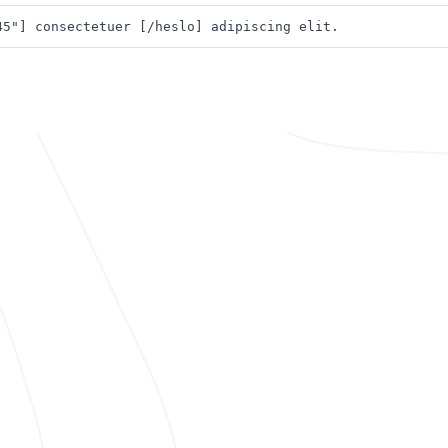
45"] consectetuer [/heslo] adipiscing elit. 