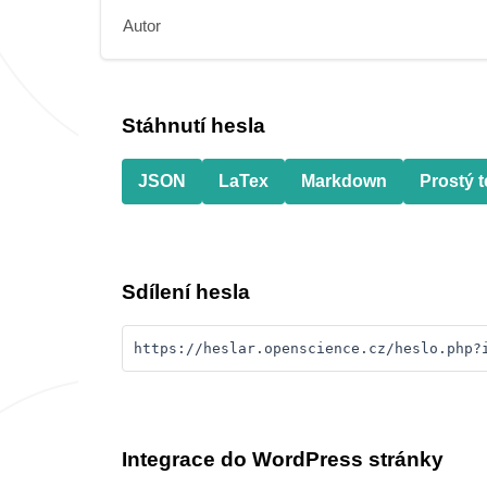
Autor
Stáhnutí hesla
JSON
LaTex
Markdown
Prostý t
Sdílení hesla
https://heslar.openscience.cz/heslo.php?
Integrace do WordPress stránky