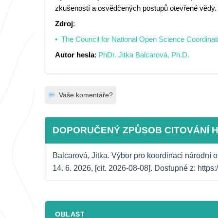
zkušeností a osvědčených postupů otevřené vědy
Zdroj
:
The Council for National Open Science Coordinat
Autor hesla
:
PhDr. Jitka Balcarová, Ph.D.
Vaše komentáře?
DOPORUČENÝ ZPŮSOB CITOVÁNÍ 
Balcarová, Jitka. Výbor pro koordinaci národní 
14. 6. 2026, [cit. 2026-08-08]. Dostupné z: http
OBLAST