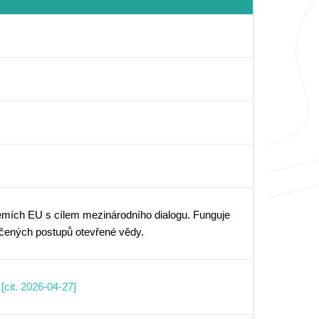
mích EU s cílem mezinárodního dialogu. Funguje
ědčených postupů otevřené vědy.
cit. 2026-04-27]