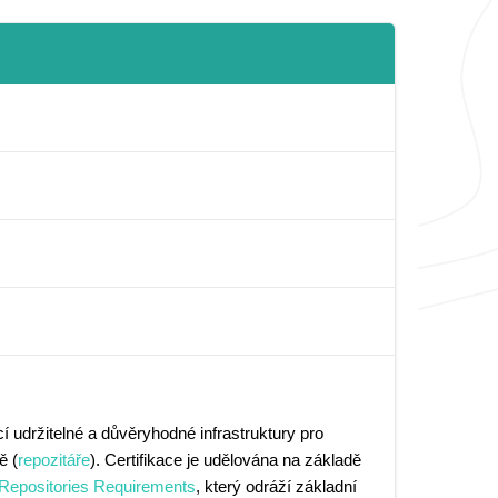
 udržitelné a důvěryhodné infrastruktury pro
ě (
repozitáře
). Certifikace je udělována na základě
 Repositories Requirements
, který odráží základní