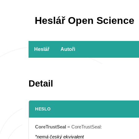
Heslář Open Science
Heslář
Autoři
Detail
HESLO
CoreTrustSeal
= CoreTrustSeal:
*nemá český ekvivalent