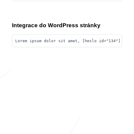
Integrace do WordPress stránky
Lorem ipsum dolor sit amet, [heslo id="134"] cons