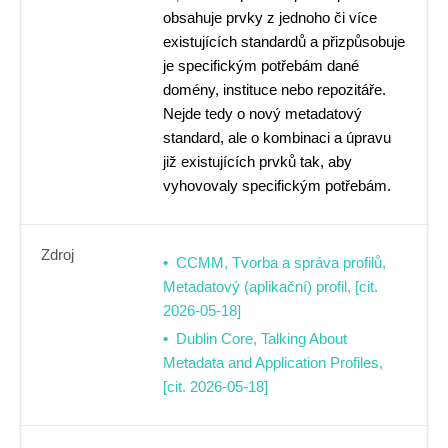
obsahuje prvky z jednoho či více
existujících standardů a přizpůsobuje
je specifickým potřebám dané
domény, instituce nebo repozitáře.
Nejde tedy o nový metadatový
standard, ale o kombinaci a úpravu
již existujících prvků tak, aby
vyhovovaly specifickým potřebám.
Zdroj
CCMM, Tvorba a správa profilů,
Metadatový (aplikační) profil, [cit.
2026-05-18]
Dublin Core, Talking About
Metadata and Application Profiles,
[cit. 2026-05-18]