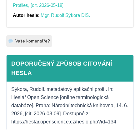
Profiles, [cit. 2026-05-18]
Autor hesla
:
Mgr. Rudolf Sýkora DiS.
Vaše komentáře?
DOPORUČENÝ ZPŮSOB CITOVÁNÍ
HESLA
Sýkora, Rudolf. metadatový aplikační profil. In: 
Heslář Open Science [online terminologická 
databáze]. Praha: Národní technická knihovna, 14. 6. 
2026, [cit. 2026-08-09]. Dostupné z: 
https://heslar.openscience.cz/heslo.php?id=134