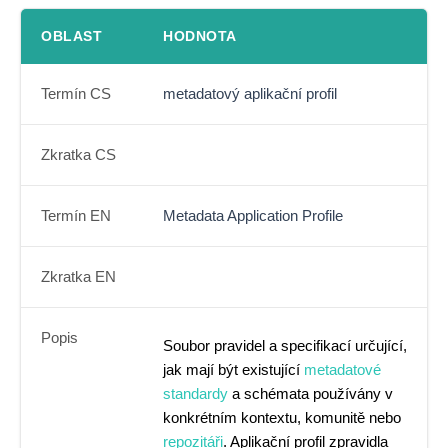
OBLAST
HODNOTA
Termín CS
metadatový aplikační profil
Zkratka CS
Termín EN
Metadata Application Profile
Zkratka EN
Popis
Soubor pravidel a specifikací určující,
jak mají být existující
metadatové
standardy
a schémata používány v
konkrétním kontextu, komunitě nebo
repozitáři
. Aplikační profil zpravidla