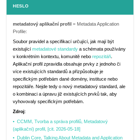
HESLO
metadatový aplikační profil
= Metadata Application
Profile:
Soubor pravidel a specifikací určující, jak mají být
existující
metadatové standardy
a schémata používány
v konkrétním kontextu, komunitě nebo
repozitáři
.
Aplikační profil zpravidla obsahuje prvky z jednoho či
více existujících standardů a přizpůsobuje je
specifickým potřebám dané domény, instituce nebo
repozitáře. Nejde tedy o nový metadatový standard, ale
o kombinaci a úpravu již existujících prvků tak, aby
vyhovovaly specifickým potřebám.
Zdroj
:
CCMM, Tvorba a správa profilů, Metadatový
(aplikační) profil, [cit. 2026-05-18]
Dublin Core, Talking About Metadata and Application