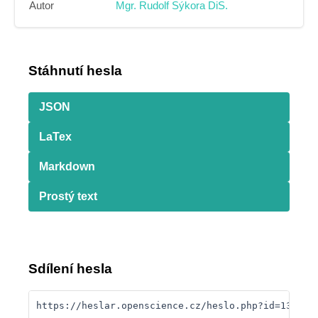
Autor
Mgr. Rudolf Sýkora DiS.
Stáhnutí hesla
JSON
LaTex
Markdown
Prostý text
Sdílení hesla
https://heslar.openscience.cz/heslo.php?id=134