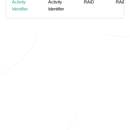
Activity
Activity
RAiD
RAiD
Identifier
Identifier