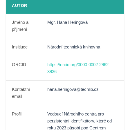
AUTOR
Jméno a
Mgr. Hana Heringová
přijmení
Insitiuce
Národní technická knihovna
ORCID
https://orcid.org/0000-0002-2962-
3936
Kontaktní
hana.heringova@techlib.cz
email
Profil
Vedoucí Národního centra pro
perzistentní identifikátory, které od
roku 2023 působí pod Centrem