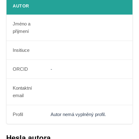
AUTOR
Jméno a
přijmení
Insitiuce
ORCID
-
Kontaktní
email
Profil
Autor nemá vyplněný profil.
Hesla autora